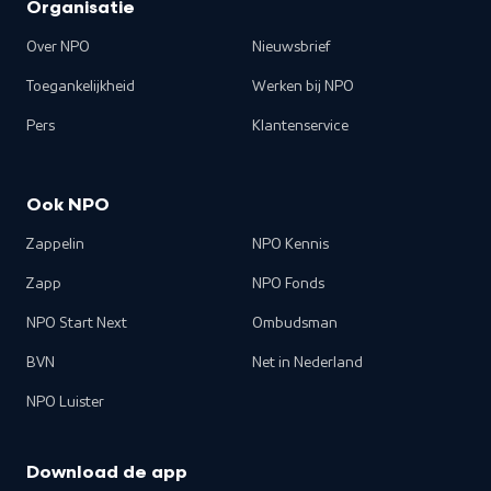
Organisatie
Over NPO
Nieuwsbrief
Toegankelijkheid
Werken bij NPO
Pers
Klantenservice
Ook NPO
Zappelin
NPO Kennis
Zapp
NPO Fonds
NPO Start Next
Ombudsman
BVN
Net in Nederland
NPO Luister
Download de app