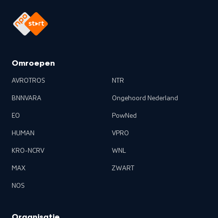
Omroepen
AVROTROS
NTR
BNNVARA
Ongehoord Nederland
EO
PowNed
HUMAN
VPRO
KRO-NCRV
WNL
MAX
ZWART
NOS
Organisatie