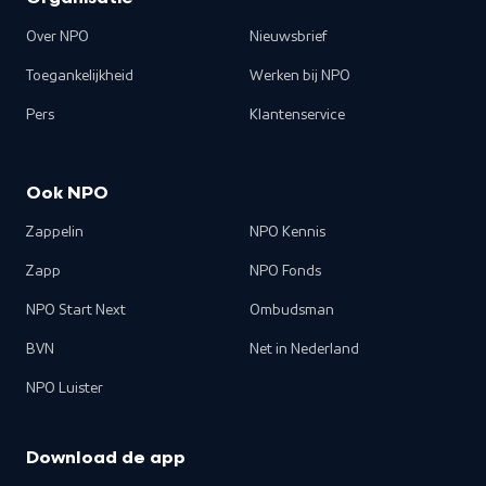
Over NPO
Nieuwsbrief
Toegankelijkheid
Werken bij NPO
Pers
Klantenservice
Ook NPO
Zappelin
NPO Kennis
Zapp
NPO Fonds
NPO Start Next
Ombudsman
BVN
Net in Nederland
NPO Luister
Download de app