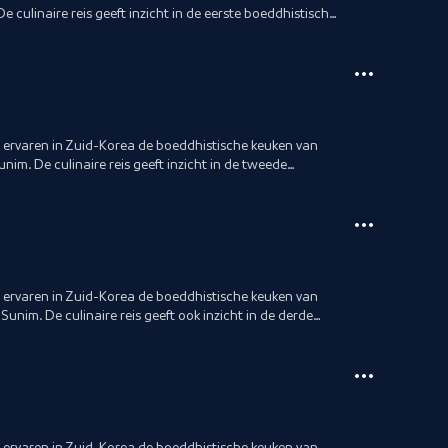
 culinaire reis geeft inzicht in de eerste boeddhistische
ervaren in Zuid-Korea de boeddhistische keuken van
im. De culinaire reis geeft inzicht in de tweede
rdom.
ervaren in Zuid-Korea de boeddhistische keuken van
nim. De culinaire reis geeft ook inzicht in de derde
ervaren in Zuid-Korea de boeddhistische keuken van