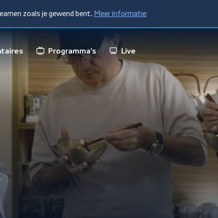
treamen zoals je gewend bent.
Meer informatie
taires
Programma's
Live