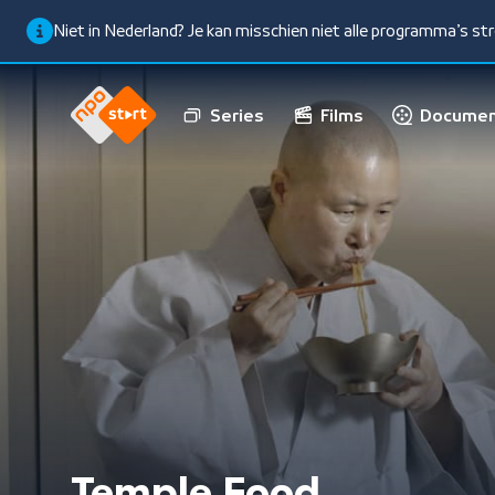
Niet in Nederland? Je kan misschien niet alle programma’s s
Series
Films
Documen