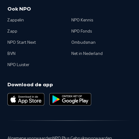
Ook NPO
Zappelin
NPO Kennis
Zapp
NPO Fonds
NPO Start Next
Ombudsman
BVN
Net in Nederland
NPO Luister
Download de app
Algemene voorwaarden
NPO Plus Gebruiksvoorwaarden