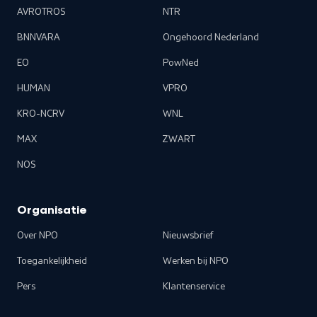
AVROTROS
NTR
BNNVARA
Ongehoord Nederland
EO
PowNed
HUMAN
VPRO
KRO-NCRV
WNL
MAX
ZWART
NOS
Organisatie
Over NPO
Nieuwsbrief
Toegankelijkheid
Werken bij NPO
Pers
Klantenservice