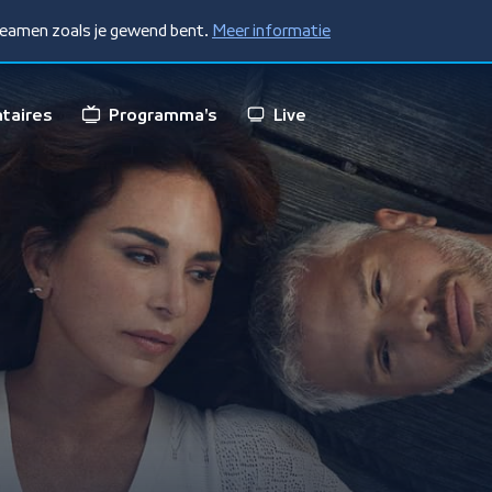
treamen zoals je gewend bent.
Meer informatie
taires
Programma's
Live