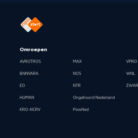
Omroepen
AVROTROS
MAX
VPRO
BNNVARA
NOS
WNL
EO
NTR
ZWAR
HUMAN
Ongehoord Nederland
KRO-NCRV
PowNed