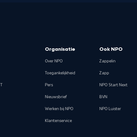
Organisatie
Ook NPO
Over NPO
Zappelin
Toegankelijkheid
Zapp
T
Pers
NPO Start Next
Nieuwsbrief
BVN
Werken bij NPO
NPO Luister
Klantenservice