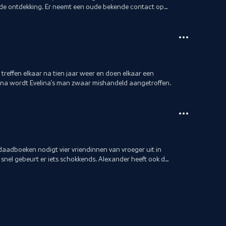
de ontdekking. Er neemt een oude bekende contact op
 treffen elkaar na tien jaar weer en doen elkaar een
arna wordt Evelina's man zwaar mishandeld aangetroffen.
daadboeken nodigt vier vriendinnen van vroeger uit in
 snel gebeurt er iets schokkends. Alexander heeft ook de