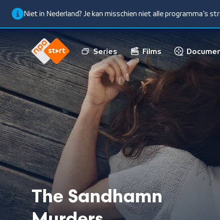
Niet in Nederland? Je kan misschien niet alle programma’s s
Series
Films
Documen
The Sandhamn