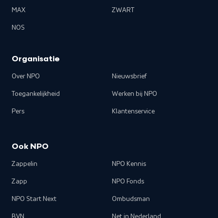
MAX
ZWART
NOS
Organisatie
Over NPO
Nieuwsbrief
Toegankelijkheid
Werken bij NPO
Pers
Klantenservice
Ook NPO
Zappelin
NPO Kennis
Zapp
NPO Fonds
NPO Start Next
Ombudsman
BVN
Net in Nederland