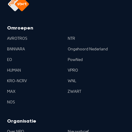
Omroepen
AVROTROS
NTR
BNNVARA
Ongehoord Nederland
EO
PowNed
HUMAN
VPRO
KRO-NCRV
WNL
MAX
ZWART
NOS
Organisatie
Over NPO
Nieuwsbrief