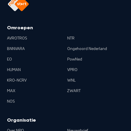
Omroepen
AVROTROS
NTR
BNNVARA
Ongehoord Nederland
EO
PowNed
HUMAN
VPRO
KRO-NCRV
WNL
MAX
ZWART
NOS
Organisatie
Over NPO
Nieuwsbrief