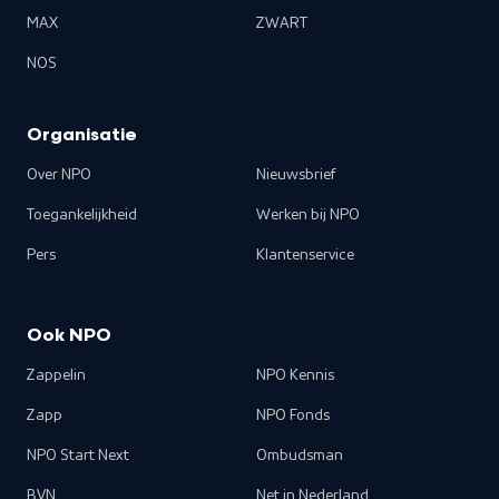
MAX
ZWART
NOS
Organisatie
Over NPO
Nieuwsbrief
Toegankelijkheid
Werken bij NPO
Pers
Klantenservice
Ook NPO
Zappelin
NPO Kennis
Zapp
NPO Fonds
NPO Start Next
Ombudsman
BVN
Net in Nederland