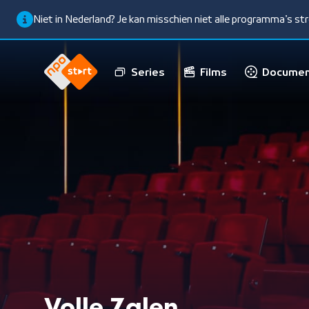
Niet in Nederland? Je kan misschien niet alle programma’s s
Series
Films
Documen