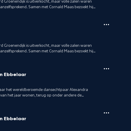
rd Groenendijk is uitverkocht, maar volle zalen waren
d vanzelfsprekend. Samen met Cornald Maas bezoekt hij
rd Groenendijk is uitverkocht, maar volle zalen waren
d vanzelfsprekend. Samen met Cornald Maas bezoekt hij
n Ebbelaar
, waar het wereldberoemde dansechtpaar Alexandra
 van het jaar wonen, terug op onder andere de
n Ebbelaar