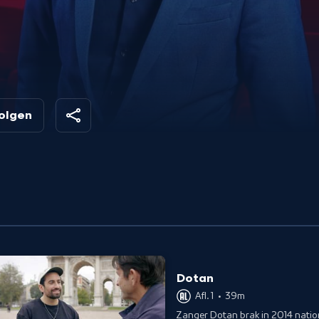
volgen
Dotan
Afl. 1
•
39m
Zanger Dotan brak in 2014 natio