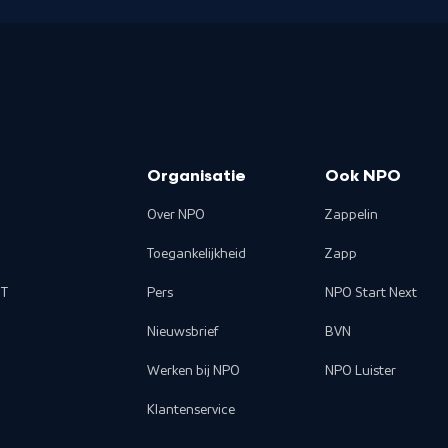
Organisatie
Ook NPO
Over NPO
Zappelin
Toegankelijkheid
Zapp
T
Pers
NPO Start Next
Nieuwsbrief
BVN
Werken bij NPO
NPO Luister
Klantenservice