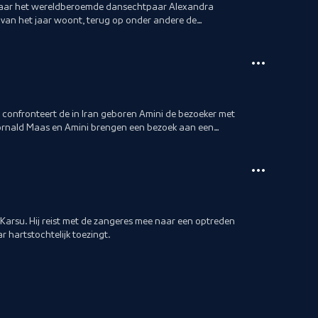
, waar het wereldberoemde dansechtpaar Alexandra
 van het jaar woont, terug op onder andere de
g confronteert de in Iran geboren Amini de bezoeker met
 Cornald Maas en Amini brengen een bezoek aan een
arsu. Hij reist met de zangeres mee naar een optreden
r hartstochtelijk toezingt.