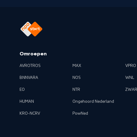
Omroepen
AVROTROS
MAX
VPRO
BNNVARA
NOS
WNL
EO
NTR
ZWAR
HUMAN
Ongehoord Nederland
KRO-NCRV
PowNed