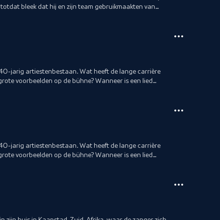
 totdat bleek dat hij en zijn team gebruikmaakten van
 40-jarig artiestenbestaan. Wat heeft de lange carrière
rote voorbeelden op de bühne? Wanneer is een lied
 40-jarig artiestenbestaan. Wat heeft de lange carrière
rote voorbeelden op de bühne? Wanneer is een lied
 zijn huis in Kaapstad, Zuid-Afrika, waar de zanger zich