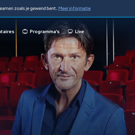
treamen zoals je gewend bent.
Meer informatie
taires
Programma's
Live