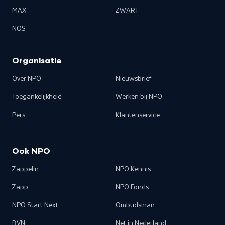
MAX
ZWART
NOS
Organisatie
Over NPO
Nieuwsbrief
Toegankelijkheid
Werken bij NPO
Pers
Klantenservice
Ook NPO
Zappelin
NPO Kennis
Zapp
NPO Fonds
NPO Start Next
Ombudsman
BVN
Net in Nederland