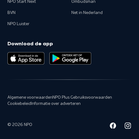
NPO Start Next
Ombudsman
BVN
Net in Nederland
NPO Luister
Download de app
Algemene voorwaarden
NPO Plus Gebruiksvoorwaarden
Cookiebeleid
Informatie over adverteren
©
2026
NPO