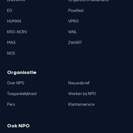
BNNVARA
Ongehoord Nederland
EO
PowNed
HUMAN
VPRO
KRO-NCRV
WNL
MAX
ZWART
NOS
Organisatie
Over NPO
Nieuwsbrief
Toegankelijkheid
Werken bij NPO
Pers
Klantenservice
Ook NPO