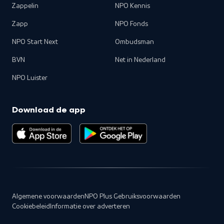
Zappelin
NPO Kennis
Zapp
NPO Fonds
NPO Start Next
Ombudsman
BVN
Net in Nederland
NPO Luister
Download de app
Algemene voorwaarden
NPO Plus Gebruiksvoorwaarden
Cookiebeleid
Informatie over adverteren