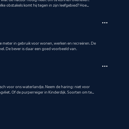
e obstakels komt hij tegen in zijn leefgebied? Hoe
nte meter in gebruik voor wonen, werken en recreëren. De
nel. De bever is daar een goed voorbeeld van.
sch voor ons waterlandje. Neem de haring: niet voor
vliet. Of de purperreiger in Kinderdijk. Soorten om te