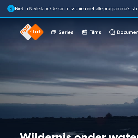
Niet in Nederland? Je kan misschien niet alle programma’s s
Series
Films
Documen