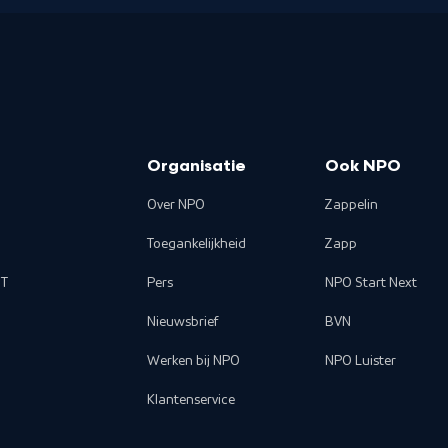
Organisatie
Ook NPO
Over NPO
Zappelin
Toegankelijkheid
Zapp
T
Pers
NPO Start Next
Nieuwsbrief
BVN
Werken bij NPO
NPO Luister
Klantenservice