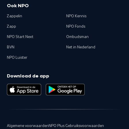
Ook NPO
Zappelin
NPO Kennis
Zapp
NPO Fonds
NPO Start Next
Ombudsman
BVN
Net in Nederland
NPO Luister
Download de app
Algemene voorwaarden
NPO Plus Gebruiksvoorwaarden