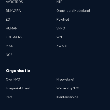
AVROTROS
NTR
BNNVARA
Ongehoord Nederland
EO
PowNed
HUMAN
VPRO
KRO-NCRV
WNL
MAX
ZWART
NOS
Organisatie
Over NPO
Nieuwsbrief
Toegankelijkheid
Werken bij NPO
Pers
Klantenservice