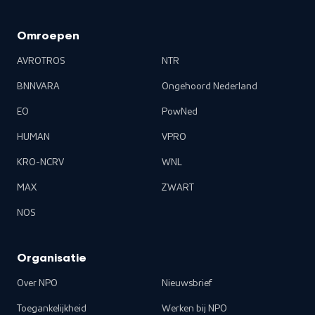
Omroepen
AVROTROS
NTR
BNNVARA
Ongehoord Nederland
EO
PowNed
HUMAN
VPRO
KRO-NCRV
WNL
MAX
ZWART
NOS
Organisatie
Over NPO
Nieuwsbrief
Toegankelijkheid
Werken bij NPO