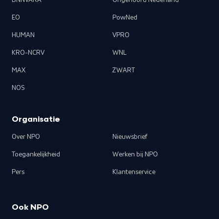
BNNVARA
Ongehoord Nederland
EO
PowNed
HUMAN
VPRO
KRO-NCRV
WNL
MAX
ZWART
NOS
Organisatie
Over NPO
Nieuwsbrief
Toegankelijkheid
Werken bij NPO
Pers
Klantenservice
Ook NPO