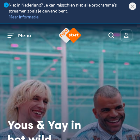
Niet in Nederland? Je kan misschien niet alle programma’s
streamen zoals je gewend bent.
Meer informatie
Menu
Yous & Yay in