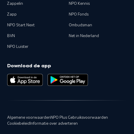
Zappelin
NPO Kennis
Zapp
NPO Fonds
NPO Start Next
Ombudsman
BVN
Net in Nederland
NPO Luister
Download de app
Algemene voorwaarden
NPO Plus Gebruiksvoorwaarden
Cookiebeleid
Informatie over adverteren