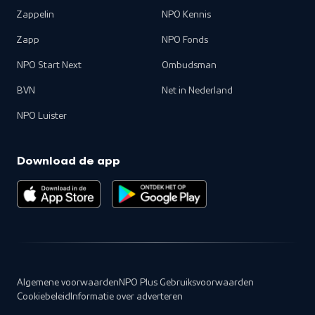
Zappelin
NPO Kennis
Zapp
NPO Fonds
NPO Start Next
Ombudsman
BVN
Net in Nederland
NPO Luister
Download de app
Algemene voorwaarden
NPO Plus Gebruiksvoorwaarden
Cookiebeleid
Informatie over adverteren