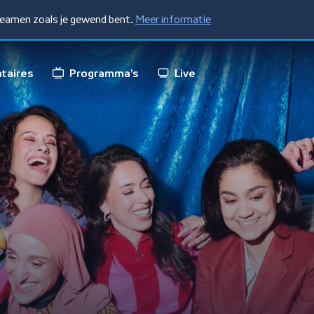
treamen zoals je gewend bent.
Meer informatie
taires
Programma's
Live