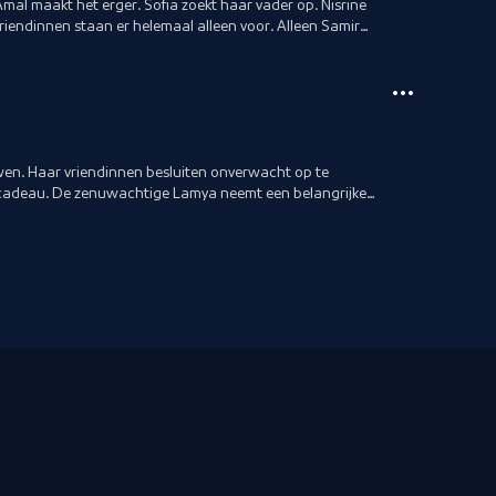
mal maakt het erger. Sofia zoekt haar vader op. Nisrine
 vriendinnen staan er helemaal alleen voor. Alleen Samira
wen. Haar vriendinnen besluiten onverwacht op te
cadeau. De zenuwachtige Lamya neemt een belangrijke