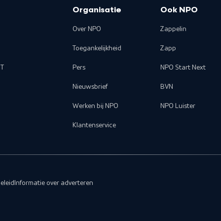
Organisatie
Ook NPO
Over NPO
Zappelin
Toegankelijkheid
Zapp
T
Pers
NPO Start Next
Nieuwsbrief
BVN
Werken bij NPO
NPO Luister
Klantenservice
eleid
Informatie over adverteren