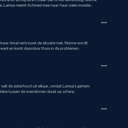
zie. Lamya neemt Achmed mee naar haar zieke moeder.
, maar Amal vertrouwt de situatie niet. Nisrine wordt
 werk en komt daardoor thuis in de problemen.
valt de sisterhood uit elkaar, omdat Lamya's geheim
elatie tussen de vriendinnen staat op scherp.