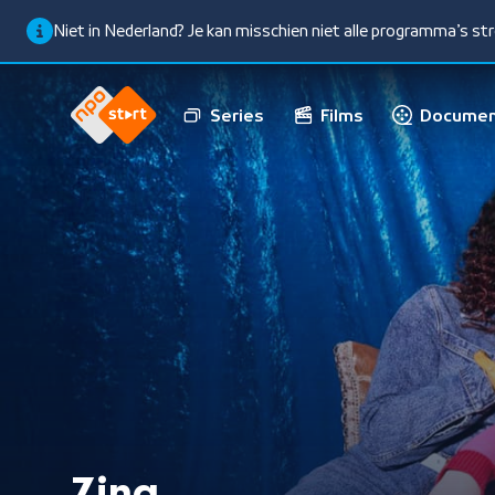
Niet in Nederland? Je kan misschien niet alle programma’s s
Series
Films
Documen