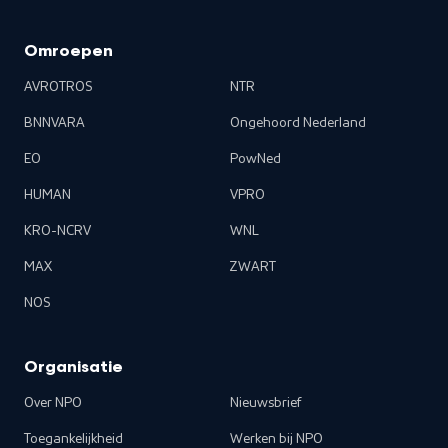
Omroepen
AVROTROS
NTR
BNNVARA
Ongehoord Nederland
EO
PowNed
HUMAN
VPRO
KRO-NCRV
WNL
MAX
ZWART
NOS
Organisatie
Over NPO
Nieuwsbrief
Toegankelijkheid
Werken bij NPO