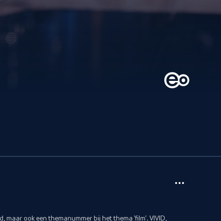
ed, maar ook een themanummer bij het thema 'film'. VIVID,