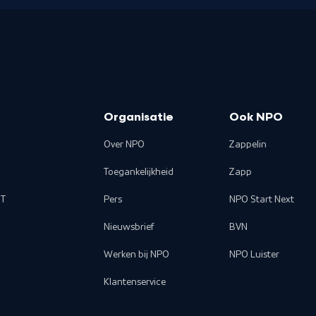
Organisatie
Ook NPO
Over NPO
Zappelin
Toegankelijkheid
Zapp
T
Pers
NPO Start Next
Nieuwsbrief
BVN
Werken bij NPO
NPO Luister
Klantenservice