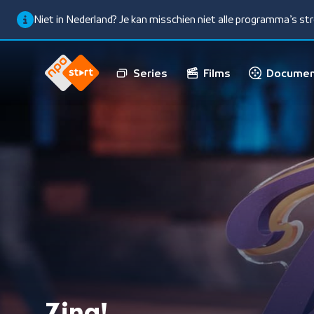
Niet in Nederland? Je kan misschien niet alle programma’s s
Series
Films
Documen