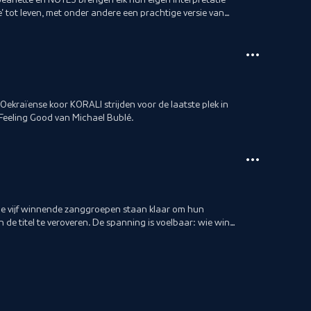
' tot leven, met onder andere een prachtige versie van
Oekraïense koor KORALI strijden voor de laatste plek in
 Feeling Good van Michael Bublé.
 De vijf winnende zanggroepen staan klaar om hun
n de titel te veroveren. De spanning is voelbaar: wie wint