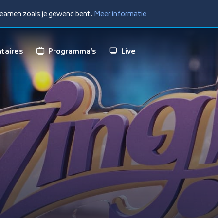
treamen zoals je gewend bent.
Meer informatie
taires
Programma's
Live