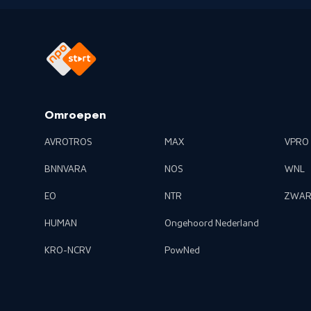
Omroepen
AVROTROS
MAX
VPRO
BNNVARA
NOS
WNL
EO
NTR
ZWAR
HUMAN
Ongehoord Nederland
KRO-NCRV
PowNed