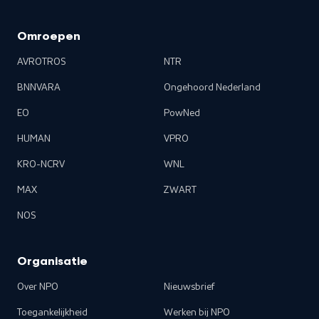
Omroepen
AVROTROS
NTR
BNNVARA
Ongehoord Nederland
EO
PowNed
HUMAN
VPRO
KRO-NCRV
WNL
MAX
ZWART
NOS
Organisatie
Over NPO
Nieuwsbrief
Toegankelijkheid
Werken bij NPO