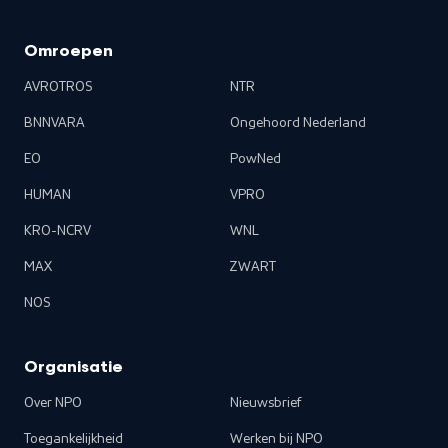
Omroepen
AVROTROS
NTR
BNNVARA
Ongehoord Nederland
EO
PowNed
HUMAN
VPRO
KRO-NCRV
WNL
MAX
ZWART
NOS
Organisatie
Over NPO
Nieuwsbrief
Toegankelijkheid
Werken bij NPO