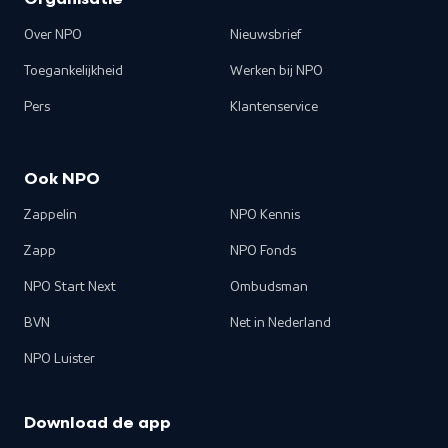
Organisatie
Over NPO
Nieuwsbrief
Toegankelijkheid
Werken bij NPO
Pers
Klantenservice
Ook NPO
Zappelin
NPO Kennis
Zapp
NPO Fonds
NPO Start Next
Ombudsman
BVN
Net in Nederland
NPO Luister
Download de app