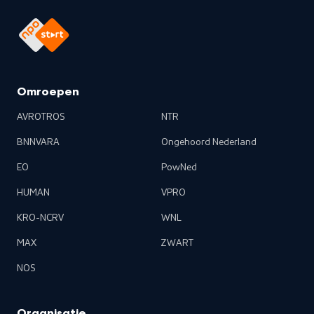
Omroepen
AVROTROS
NTR
BNNVARA
Ongehoord Nederland
EO
PowNed
HUMAN
VPRO
KRO-NCRV
WNL
MAX
ZWART
NOS