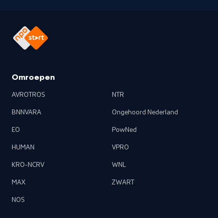
Omroepen
AVROTROS
NTR
BNNVARA
Ongehoord Nederland
EO
PowNed
HUMAN
VPRO
KRO-NCRV
WNL
MAX
ZWART
NOS