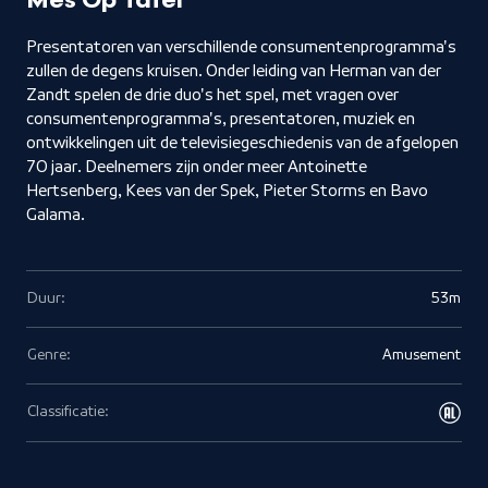
Mes Op Tafel
Presentatoren van verschillende consumentenprogramma's
zullen de degens kruisen. Onder leiding van Herman van der
Zandt spelen de drie duo's het spel, met vragen over
consumentenprogramma's, presentatoren, muziek en
ontwikkelingen uit de televisiegeschiedenis van de afgelopen
70 jaar. Deelnemers zijn onder meer Antoinette
Hertsenberg, Kees van der Spek, Pieter Storms en Bavo
Galama.
Duur:
53m
Genre:
Amusement
Classificatie: