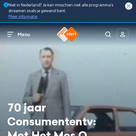
Niet in Nederland? Je kan misschien niet alle programma’s
streamen zoals je gewend bent.
Meer informatie
Menu
70 jaar
Consumententv: