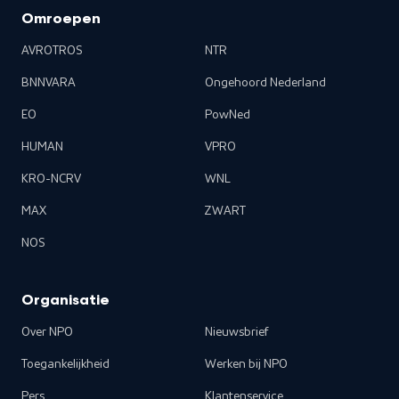
Omroepen
AVROTROS
NTR
BNNVARA
Ongehoord Nederland
EO
PowNed
HUMAN
VPRO
KRO-NCRV
WNL
MAX
ZWART
NOS
Organisatie
Over NPO
Nieuwsbrief
Toegankelijkheid
Werken bij NPO
Pers
Klantenservice