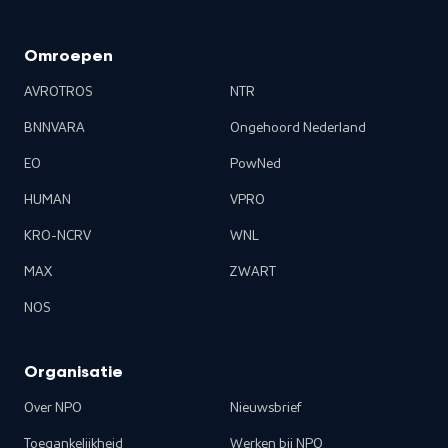
Omroepen
AVROTROS
NTR
BNNVARA
Ongehoord Nederland
EO
PowNed
HUMAN
VPRO
KRO-NCRV
WNL
MAX
ZWART
NOS
Organisatie
Over NPO
Nieuwsbrief
Toegankelijkheid
Werken bij NPO