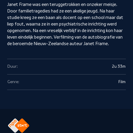
Janet Frame was een teruggetrokken en onzeker meisje.
Door familietragedies had ze een akelige jeugd. Na haar
studie kreeg ze een baan als docent op een school maar dat
liep fout, waarna ze in een psychiatrische inrichting werd
opgenomen. Na een vreselijk verblijf in de inrichting kon haar
leven eindelijk beginnen. Verfilming van de autobiografie van
de beroemde Nieuw-Zeelandse auteur Janet Frame.
Duur:
2u 33m
Genre:
Film