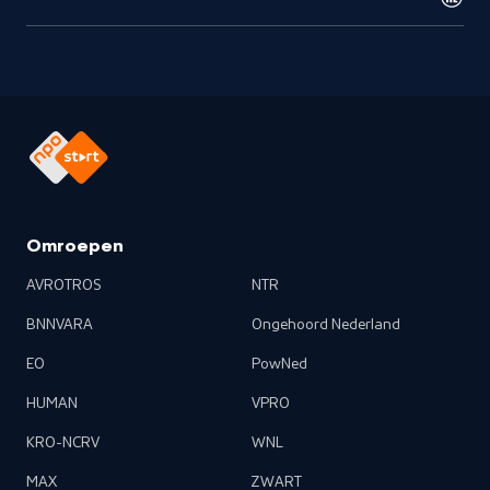
Omroepen
AVROTROS
NTR
BNNVARA
Ongehoord Nederland
EO
PowNed
HUMAN
VPRO
KRO-NCRV
WNL
MAX
ZWART