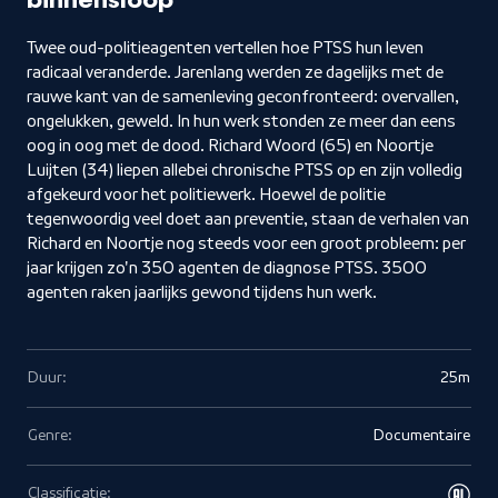
binnensloop
Twee oud-politieagenten vertellen hoe PTSS hun leven
radicaal veranderde. Jarenlang werden ze dagelijks met de
rauwe kant van de samenleving geconfronteerd: overvallen,
ongelukken, geweld. In hun werk stonden ze meer dan eens
oog in oog met de dood. Richard Woord (65) en Noortje
Luijten (34) liepen allebei chronische PTSS op en zijn volledig
afgekeurd voor het politiewerk. Hoewel de politie
tegenwoordig veel doet aan preventie, staan de verhalen van
Richard en Noortje nog steeds voor een groot probleem: per
jaar krijgen zo'n 350 agenten de diagnose PTSS. 3500
agenten raken jaarlijks gewond tijdens hun werk.
Duur:
25m
Genre:
Documentaire
Classificatie: