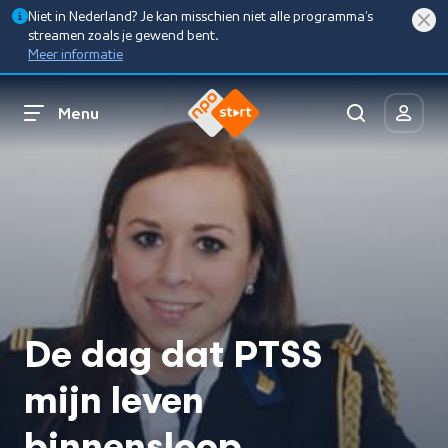
Niet in Nederland? Je kan misschien niet alle programma’s
streamen zoals je gewend bent.
Meer informatie
Menu
De dag dat PTSS
mijn leven