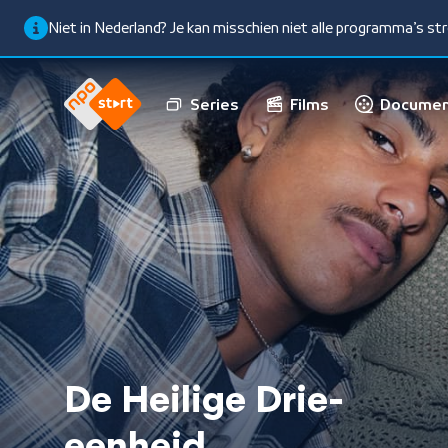
Niet in Nederland? Je kan misschien niet alle programma’s s
Series
Films
Documen
De Heilige Drie-