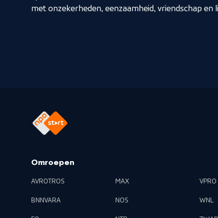
met onzekerheden, eenzaamheid, vriendschap en li
Omroepen
AVROTROS
MAX
VPRO
BNNVARA
NOS
WNL