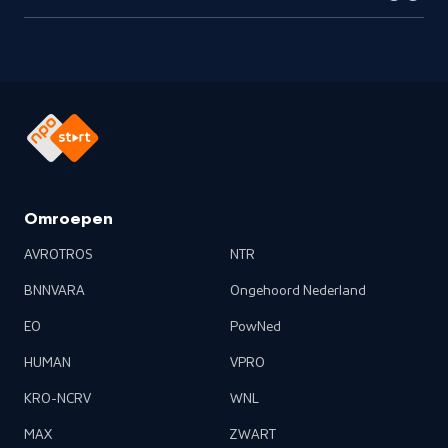
Omroepen
AVROTROS
NTR
BNNVARA
Ongehoord Nederland
EO
PowNed
HUMAN
VPRO
KRO-NCRV
WNL
MAX
ZWART