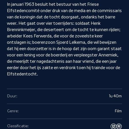
In januari 1963 besluit het bestuur van het Friese
Elfstedencomité onder druk van de media en de commissaris
van de koningin dat de tocht doorgaat, ondanks het barre
weer. Het gaat over vier toerrijders: soldaat Henk
Brenninkmeijer, die deserteert om de tocht te kunnen rijden;
arbeider Kees Ferwerda, die voor de zoveelste keer
ontslagen is; boerenzoon Sjoerd Lelkema, die wil bewijzen
dat hij een doorzetter is in de hoop dat zijn oom garant staat
voor een lening voor de boerderij en verpleegster Annemiek,
die meerijdt ter nagedachtenis aan haar vriend, die een jaar
eerder door het ijs zakte en verdronk toen hij trainde voor de
Elfstedentocht.
Duur:
1u 40m
Genre:
Film
Classificatie: