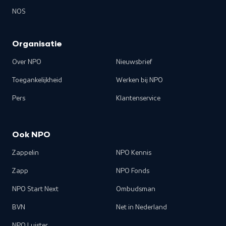
NOS
Organisatie
Over NPO
Nieuwsbrief
Toegankelijkheid
Werken bij NPO
Pers
Klantenservice
Ook NPO
Zappelin
NPO Kennis
Zapp
NPO Fonds
NPO Start Next
Ombudsman
BVN
Net in Nederland
NPO Luister