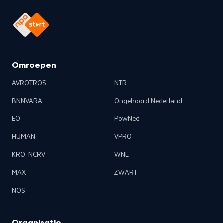
Omroepen
AVROTROS
NTR
BNNVARA
Ongehoord Nederland
EO
PowNed
HUMAN
VPRO
KRO-NCRV
WNL
MAX
ZWART
NOS