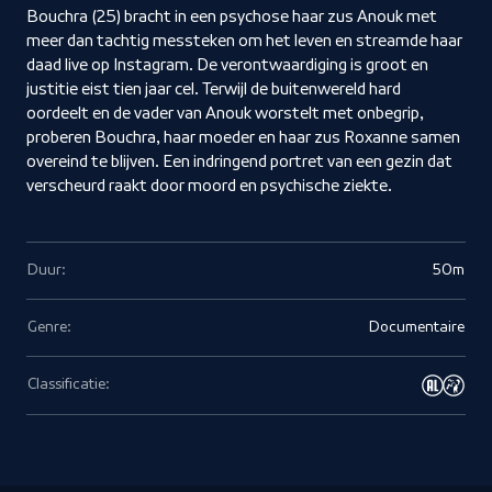
Bouchra (25) bracht in een psychose haar zus Anouk met
meer dan tachtig messteken om het leven en streamde haar
daad live op Instagram. De verontwaardiging is groot en
justitie eist tien jaar cel. Terwijl de buitenwereld hard
oordeelt en de vader van Anouk worstelt met onbegrip,
proberen Bouchra, haar moeder en haar zus Roxanne samen
overeind te blijven. Een indringend portret van een gezin dat
verscheurd raakt door moord en psychische ziekte.
Duur:
50m
Genre:
Documentaire
Classificatie: