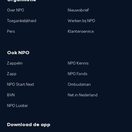
Organisatie
Over NPO
Nieuwsbrief
Toegankelijkheid
Werken bij NPO
Pers
Klantenservice
Ook NPO
Zappelin
NPO Kennis
Zapp
NPO Fonds
NPO Start Next
Ombudsman
BVN
Net in Nederland
NPO Luister
Download de app