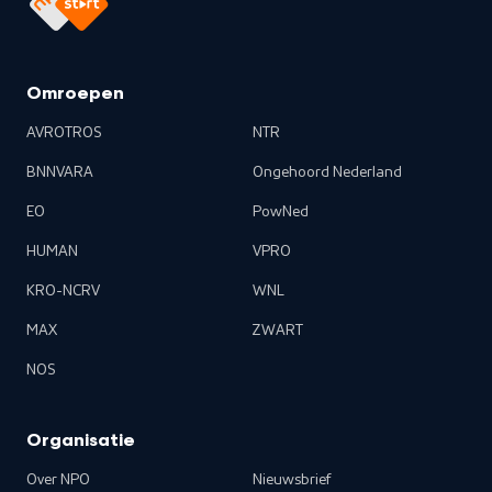
Omroepen
AVROTROS
NTR
BNNVARA
Ongehoord Nederland
EO
PowNed
HUMAN
VPRO
KRO-NCRV
WNL
MAX
ZWART
NOS
Organisatie
Over NPO
Nieuwsbrief