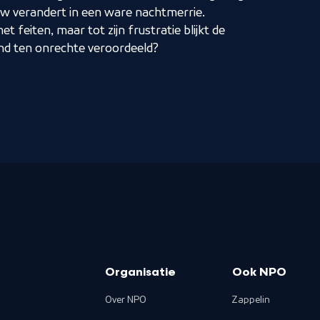
ouw verandert in een ware nachtmerrie.
 feiten, maar tot zijn frustratie blijkt de
and ten onrechte veroordeeld?
Organisatie
Ook NPO
Over NPO
Zappelin