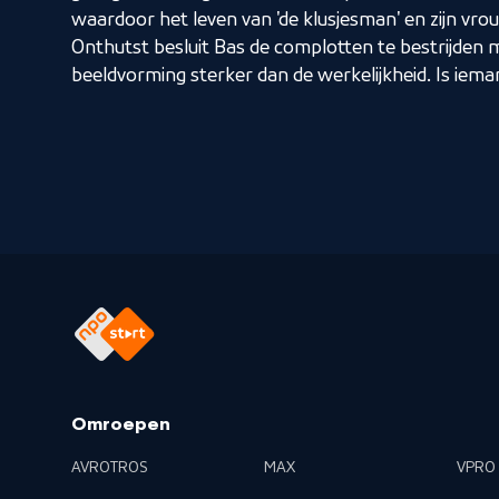
waardoor het leven van 'de klusjesman' en zijn vr
Onthutst besluit Bas de complotten te bestrijden met
beeldvorming sterker dan de werkelijkheid. Is iem
Omroepen
AVROTROS
MAX
VPRO