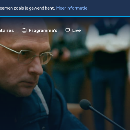
treamen zoals je gewend bent.
Meer informatie
taires
Programma's
Live