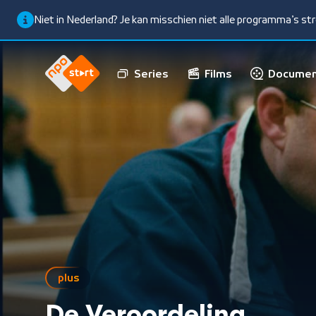
Niet in Nederland? Je kan misschien niet alle programma’s s
Series
Films
Documen
plus