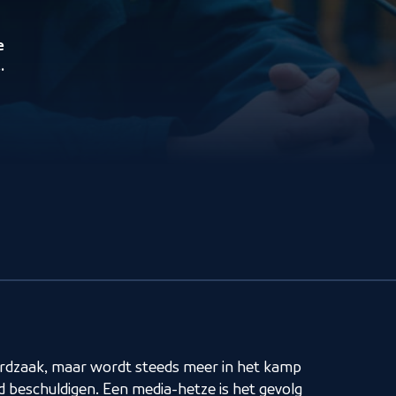
e
rdzaak, maar wordt steeds meer in het kamp
 beschuldigen. Een media-hetze is het gevolg