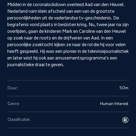
Midden in de coronalockdown overleed Aad van den Heuvel.
Nederland nam klein afscheid van een van de grootste
persoonlijkheden uit de vaderlandse tv-geschiedenis. De
begrafenis vond plaats in besloten kring. Nu, twee jaar na zijn
overlijden, gaan de kinderen Mark en Caroline van den Heuvel
op zoek naar de roots en de drijfveren van Aad. In een
persoonlijke zoektocht kijken ze naar de rol die hij voor velen
heeft gespeeld. Hij was een pionier in de televisiejournalistiek
en later wist hij ook aan amusementsprogramma's een
journalistieke draai te geven.
Duur:
50m
Genre:
Human Interest
Classificatie: