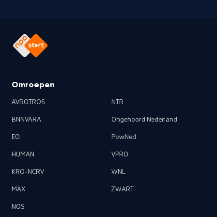
Omroepen
AVROTROS
NTR
BNNVARA
Ongehoord Nederland
EO
PowNed
HUMAN
VPRO
KRO-NCRV
WNL
MAX
ZWART
NOS