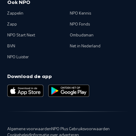
Ook NPO
Zappelin
NPO Kennis
Zapp
NPO Fonds
NPO Start Next
Ombudsman
BVN
Net in Nederland
NPO Luister
Download de app
Algemene voorwaarden
NPO Plus Gebruiksvoorwaarden
Cookiebeleid
Informatie over adverteren