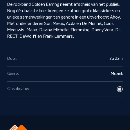
De rockband Golden Earring neemt afscheid van het publiek.
Nog één laatste keer brengen ze al hun grote klassiekers en
unieke samenwerkingen ten gehore in een uitverkocht Ahoy.
Met onder anderen Son Mieux, Acda en De Munnik, Guus
Meeuwis, Maan, Davina Michelle, Flemming, Danny Vera, DI-
RECT, DeWolff en Frank Lammers.
Duur:
2u 22m
Genre:
Muziek
Classificatie: