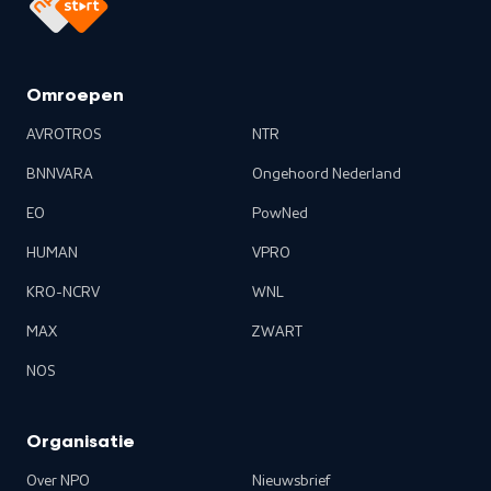
Omroepen
AVROTROS
NTR
BNNVARA
Ongehoord Nederland
EO
PowNed
HUMAN
VPRO
KRO-NCRV
WNL
MAX
ZWART
NOS
Organisatie
Over NPO
Nieuwsbrief