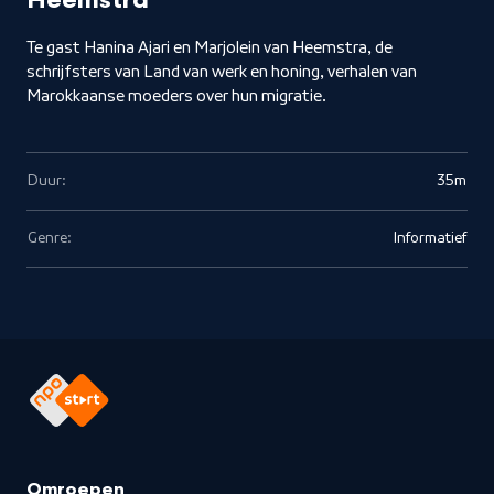
Heemstra
Te gast Hanina Ajari en Marjolein van Heemstra, de
schrijfsters van Land van werk en honing, verhalen van
Marokkaanse moeders over hun migratie.
Duur:
35m
Genre:
Informatief
Omroepen