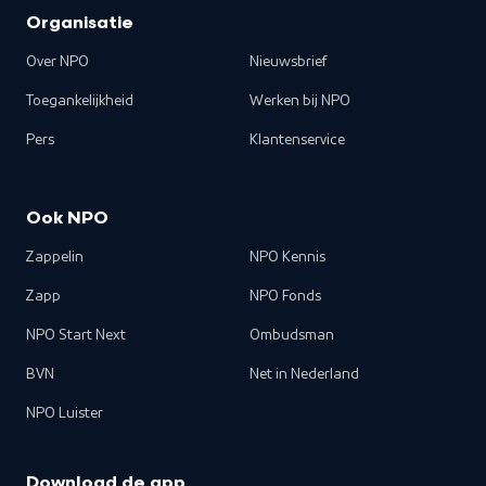
Organisatie
Over NPO
Nieuwsbrief
Toegankelijkheid
Werken bij NPO
Pers
Klantenservice
Ook NPO
Zappelin
NPO Kennis
Zapp
NPO Fonds
NPO Start Next
Ombudsman
BVN
Net in Nederland
NPO Luister
Download de app