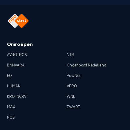
Omroepen
AVROTROS
NTR
BNNVARA
Ongehoord Nederland
EO
PowNed
HUMAN
VPRO
KRO-NCRV
WNL
MAX
ZWART
NOS