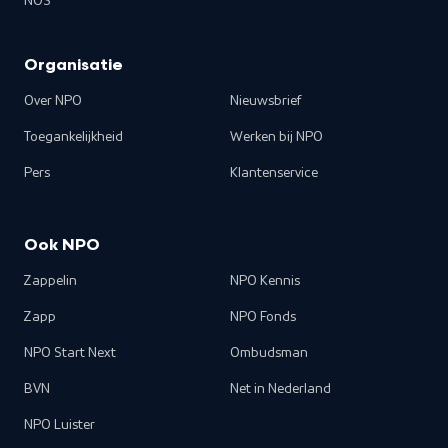
NOS
Organisatie
Over NPO
Nieuwsbrief
Toegankelijkheid
Werken bij NPO
Pers
Klantenservice
Ook NPO
Zappelin
NPO Kennis
Zapp
NPO Fonds
NPO Start Next
Ombudsman
BVN
Net in Nederland
NPO Luister