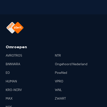
Omroepen
AVROTROS
NTR
BNNVARA
Ongehoord Nederland
EO
PowNed
HUMAN
VPRO
KRO-NCRV
WNL
MAX
ZWART