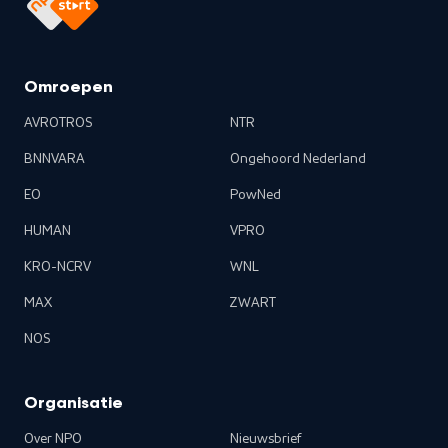
Omroepen
AVROTROS
NTR
BNNVARA
Ongehoord Nederland
EO
PowNed
HUMAN
VPRO
KRO-NCRV
WNL
MAX
ZWART
NOS
Organisatie
Over NPO
Nieuwsbrief