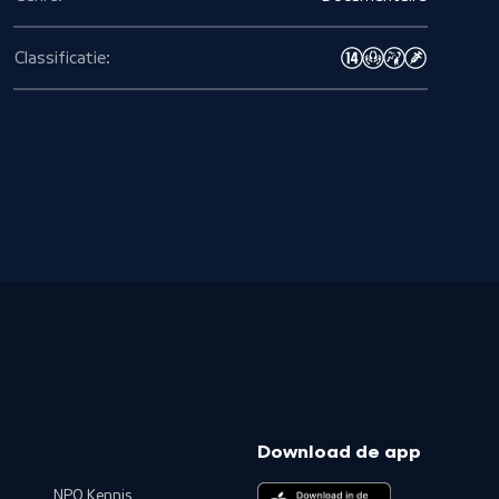
Classificatie:
Download de app
NPO Kennis