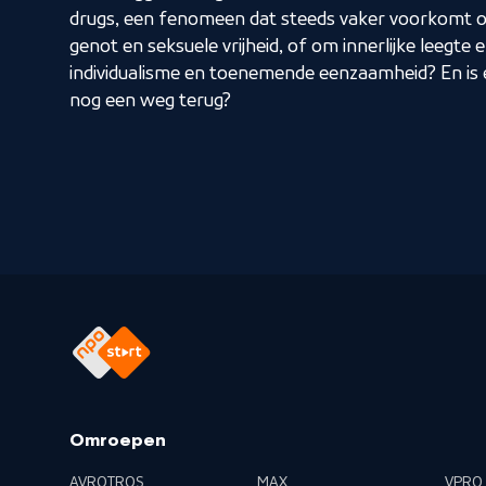
drugs, een fenomeen dat steeds vaker voorkomt 
genot en seksuele vrijheid, of om innerlijke leegte e
individualisme en toenemende eenzaamheid? En is e
nog een weg terug?
Omroepen
AVROTROS
MAX
VPRO