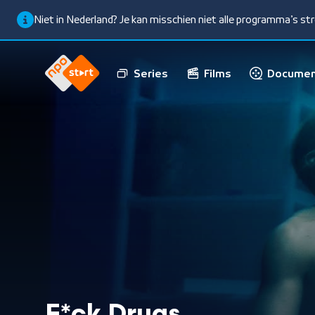
Niet in Nederland? Je kan misschien niet alle programma’s s
Series
Films
Documen