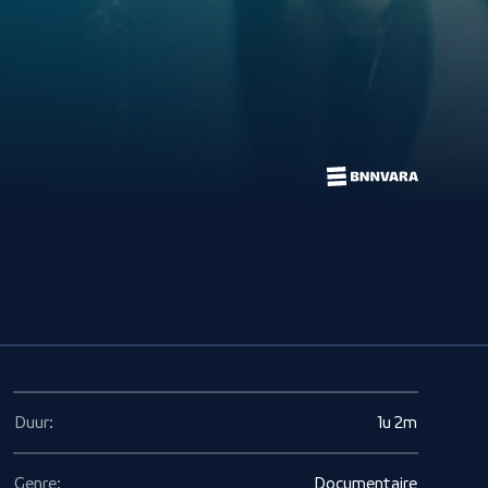
Duur:
1u 2m
Genre:
Documentaire