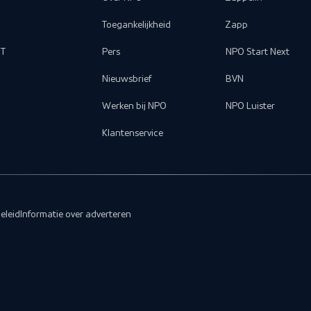
Toegankelijkheid
Zapp
T
Pers
NPO Start Next
Nieuwsbrief
BVN
Werken bij NPO
NPO Luister
Klantenservice
eleid
Informatie over adverteren