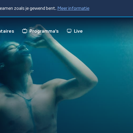
treamen zoals je gewend bent.
Meer informatie
taires
Programma's
Live