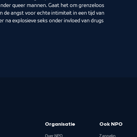
onder queer mannen. Gaat het om grenzeloos
n de angst voor echte intimiteit in een tijd van
r na explosieve seks onder invloed van drugs
Organisatie
Ook NPO
Over NPO
Zappelin