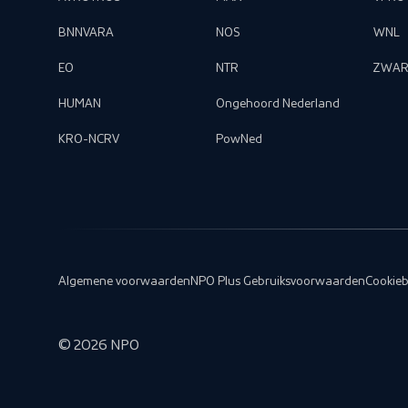
BNNVARA
NOS
WNL
EO
NTR
ZWAR
HUMAN
Ongehoord Nederland
KRO-NCRV
PowNed
Algemene voorwaarden
NPO Plus Gebruiksvoorwaarden
Cookieb
©
2026
NPO