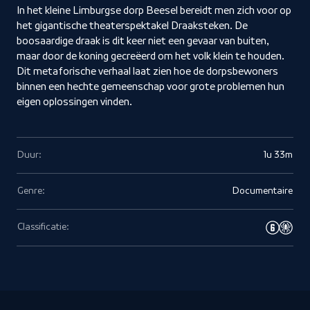
In het kleine Limburgse dorp Beesel bereidt men zich voor op
het gigantische theaterspektakel Draaksteken. De
boosaardige draak is dit keer niet een gevaar van buiten,
maar door de koning gecreëerd om het volk klein te houden.
Dit metaforische verhaal laat zien hoe de dorpsbewoners
binnen een hechte gemeenschap voor grote problemen hun
eigen oplossingen vinden.
Duur:
1u 33m
Genre:
Documentaire
Classificatie: