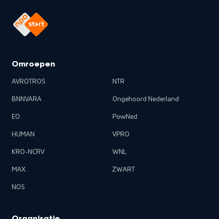
Omroepen
AVROTROS
NTR
BNNVARA
Ongehoord Nederland
EO
PowNed
HUMAN
VPRO
KRO-NCRV
WNL
MAX
ZWART
NOS