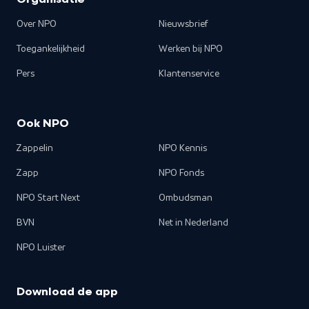
Organisatie
Over NPO
Nieuwsbrief
Toegankelijkheid
Werken bij NPO
Pers
Klantenservice
Ook NPO
Zappelin
NPO Kennis
Zapp
NPO Fonds
NPO Start Next
Ombudsman
BVN
Net in Nederland
NPO Luister
Download de app