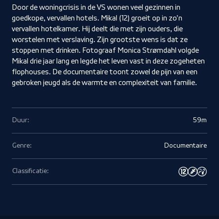
Door de woningcrisis in de VS wonen veel gezinnen in
goedkope, vervallen hotels. Mikal (12) groeit op in zo'n
vervallen hotelkamer. Hij deelt die met zijn ouders, die
worstelen met verslaving. Zijn grootste wens is dat ze
stoppen met drinken. Fotograaf Monica Strømdahl volgde
Mikal drie jaar lang en legde het leven vast in deze zogeheten
flophouses. De documentaire toont zowel de pijn van een
gebroken jeugd als de warmte en complexiteit van familie.
Duur:
59m
Genre:
Documentaire
Classificatie: