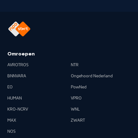
Omroepen
AVROTROS
NTR
BNNVARA
Ongehoord Nederland
EO
PowNed
HUMAN
VPRO
KRO-NCRV
WNL
MAX
ZWART
NOS