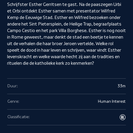
Schrijfster Esther Gerritsen te gast. Na de paaszegen Urbi
et Orbi ontdekt Esther samen met presentator Wilfred
Kemp de Eeuwige Stad. Esther en Wilfred bezoeken onder
andere het Sint Pietersplein, de Heilige Trap, begraafplaats
Campo Cestio en het park Villa Borghese. Esther is nog nooit
in Rome geweest, maar denkt de stad een beetje te kennen
uit de verhalen die haar broer Jeroen vertelde. Welke rol
speelt de dood in haar leven en schrijven, waar vindt Esther
levenskracht en welke waarde hecht zij aan de tradities en
rituelen die de katholieke kerk zo kenmerken?
Duur:
33m
Genre:
Human Interest
Classificatie: