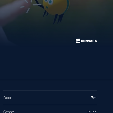
Duur:
3m
Genre:
Jeugd