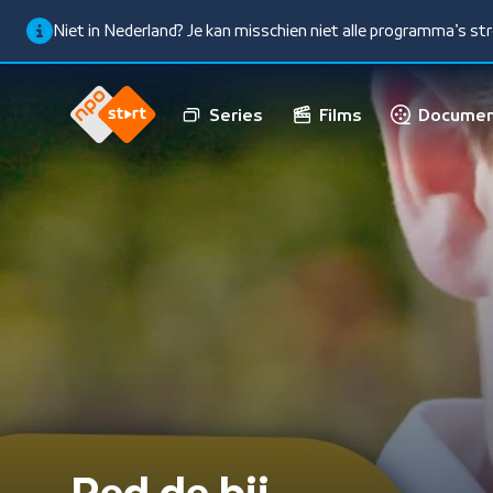
Niet in Nederland? Je kan misschien niet alle programma’s s
Series
Films
Documen