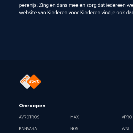
perenijs. Zing en dans mee en zorg dat iedereen w
website van Kinderen voor Kinderen vind je ook da
Omroepen
AVROTROS
MAX
VPRO
BNNVARA
NOS
WNL