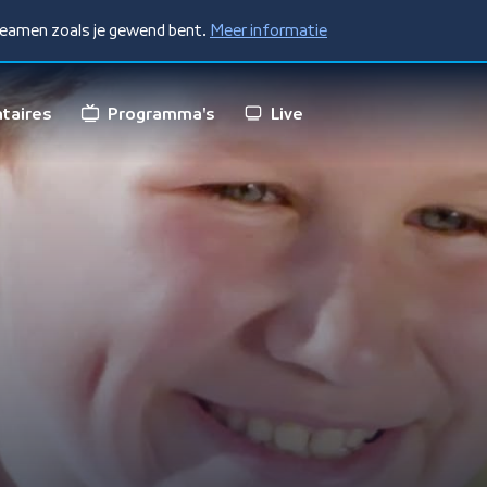
treamen zoals je gewend bent.
Meer informatie
taires
Programma's
Live