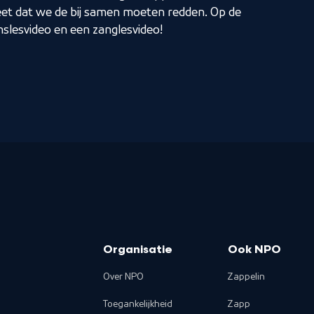
eet dat we de bij samen moeten redden. Op de
nslesvideo en een zanglesvideo!
Organisatie
Ook NPO
Over NPO
Zappelin
Toegankelijkheid
Zapp