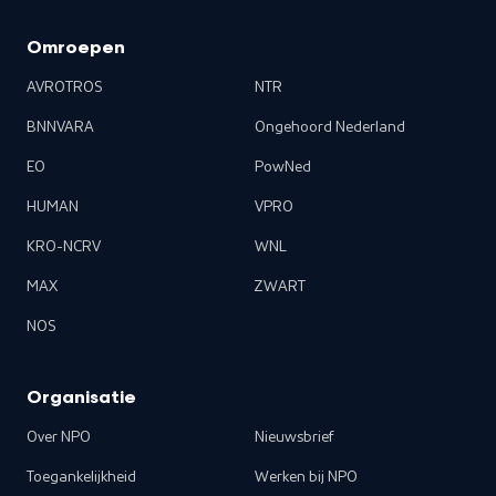
Omroepen
AVROTROS
NTR
BNNVARA
Ongehoord Nederland
EO
PowNed
HUMAN
VPRO
KRO-NCRV
WNL
MAX
ZWART
NOS
Organisatie
Over NPO
Nieuwsbrief
Toegankelijkheid
Werken bij NPO