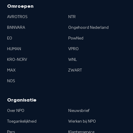
Omroepen
AVROTROS
NTR
BNNVARA
Ongehoord Nederland
EO
PowNed
HUMAN
VPRO
KRO-NCRV
WNL
MAX
ZWART
NOS
Organisatie
Over NPO
Nieuwsbrief
Toegankelijkheid
Werken bij NPO
Pers
Klantenservice