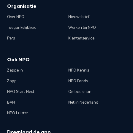
Organisatie
Over NPO
Nieuwsbrief
Toegankelijkheid
Werken bij NPO
Pers
Klantenservice
Ook NPO
Zappelin
NPO Kennis
Zapp
NPO Fonds
NPO Start Next
Ombudsman
BVN
Net in Nederland
NPO Luister
Download de app