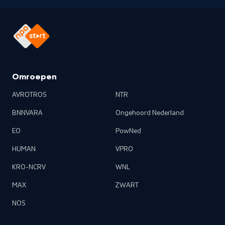
Omroepen
AVROTROS
NTR
BNNVARA
Ongehoord Nederland
EO
PowNed
HUMAN
VPRO
KRO-NCRV
WNL
MAX
ZWART
NOS