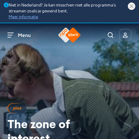
Niet in Nederland? Je kan misschien niet alle programma’s
streamen zoals je gewend bent.
Meer informatie
Menu
plus
The zone of