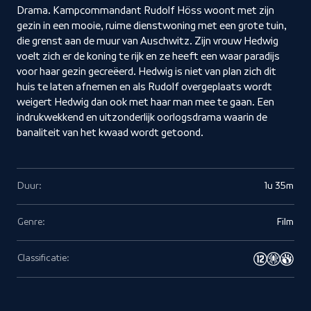
Drama. Kampcommandant Rudolf Höss woont met zijn
gezin in een mooie, ruime dienstwoning met een grote tuin,
die grenst aan de muur van Auschwitz. Zijn vrouw Hedwig
voelt zich er de koning te rijk en ze heeft een waar paradijs
voor haar gezin gecreëerd. Hedwig is niet van plan zich dit
huis te laten afnemen en als Rudolf overgeplaats wordt
weigert Hedwig dan ook met haar man mee te gaan. Een
indrukwekkend en uitzonderlijk oorlogsdrama waarin de
banaliteit van het kwaad wordt getoond.
Duur:
1u 35m
Genre:
Film
Classificatie: