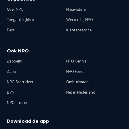
Over NPO
Nieuwsbrief
Toegankelijkheid
Werken bij NPO
Pers
Klantenservice
Ook NPO
Zappelin
NPO Kennis
Zapp
NPO Fonds
NPO Start Next
Ombudsman
BVN
Net in Nederland
NPO Luister
Download de app