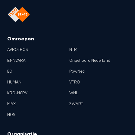
Omroepen
AVROTROS
NTR
BNNVARA
Ongehoord Nederland
EO
PowNed
HUMAN
VPRO
KRO-NCRV
WNL
MAX
ZWART
NOS
Organisatie