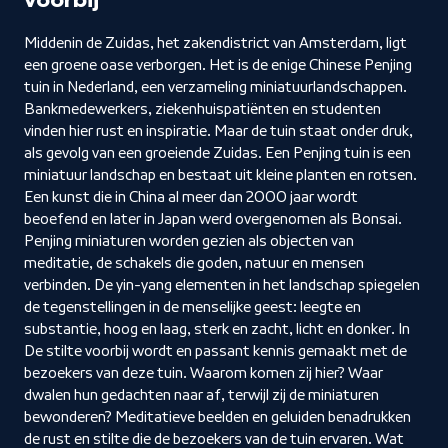
voorbij
Middenin de Zuidas, het zakendistrict van Amsterdam, ligt
een groene oase verborgen. Het is de enige Chinese Penjing
tuin in Nederland, een verzameling miniatuurlandschappen.
Bankmedewerkers, ziekenhuispatiënten en studenten
vinden hier rust en inspiratie. Maar de tuin staat onder druk,
als gevolg van een groeiende Zuidas. Een Penjing tuin is een
miniatuur landschap en bestaat uit kleine planten en rotsen.
Een kunst die in China al meer dan 2000 jaar wordt
beoefend en later in Japan werd overgenomen als Bonsai.
Penjing miniaturen worden gezien als objecten van
meditatie, de schakels die goden, natuur en mensen
verbinden. De yin-yang elementen in het landschap spiegelen
de tegenstellingen in de menselijke geest: leegte en
substantie, hoog en laag, sterk en zacht, licht en donker. In
De stilte voorbij wordt en passant kennis gemaakt met de
bezoekers van deze tuin. Waarom komen zij hier? Waar
dwalen hun gedachten naar af, terwijl zij de miniaturen
bewonderen? Meditatieve beelden en geluiden benadrukken
de rust en stilte die de bezoekers van de tuin ervaren. Wat