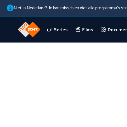
Niet in Nederland? Je kan misschien niet alle programma’s s
Series
Films
Documen