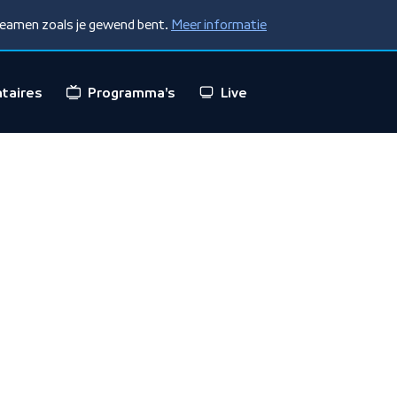
treamen zoals je gewend bent.
Meer informatie
taires
Programma's
Live